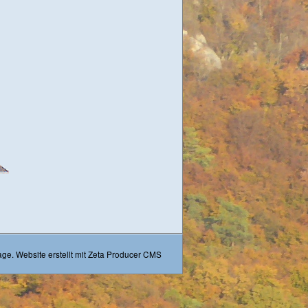
age.
Website erstellt mit Zeta Producer CMS